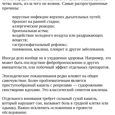
четко знать, из-за чего он возник. Самые распространенные
причины:
вирусные инфекции верхних дыхательных путей;
бронхит на ранней стадии;
аллергические реакции;
бронхиальная астма;
воздействие холодного воздуха или раздражающих
веществ;
гастроэзофагеальный рефлюкс;
пневмония, коклюш, плеврит и другие заболевания.
Иногда дело вообще не в ухудшении здоровья. Например, это
может быть последствие фибробронхоскопии и других
вмешательств, или побочный эффект отдельных препаратов.
Эпизодические покашливания редко влияют на общее
самочувствие. Более проблематичным является
приступообразный кашель с репризами — судорожными
свистящими вдохами. Это классический симптом коклюша.
Отдельного внимания требует сильный сухой кашель,
который нарушает сон, вызывает боль в грудной клетке или
одышку. Важно исключить осложнения и провести
обследование.