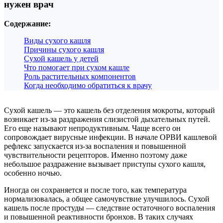
нужен врач
Содержание:
Виды сухого кашля
Причины сухого кашля
Сухой кашель у детей
Что помогает при сухом кашле
Роль растительных компонентов
Когда необходимо обратиться к врачу
Сухой кашель — это кашель без отделения мокроты, который
возникает из-за раздражения слизистой дыхательных путей.
Его еще называют непродуктивным. Чаще всего он
сопровождает вирусные инфекции. В начале ОРВИ кашлевой
рефлекс запускается из-за воспаления и повышенной
чувствительности рецепторов. Именно поэтому даже
небольшое раздражение вызывает приступы сухого кашля,
особенно ночью.
Иногда он сохраняется и после того, как температура
нормализовалась, а общее самочувствие улучшилось. Сухой
кашель после простуды — следствие остаточного воспаления
и повышенной реактивности бронхов. В таких случаях