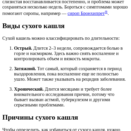
слизистая восстанавливается постепенно, и проблема может
сохраняться несколько недель. Бороться с симптомами хорошо
®
помогают сиропы, например —
сироп Бронхипрет
.
Виды сухого кашля
Сухой кашель можно классифицировать по длительности:
Острый.
Длится 2–3 недели, сопровождается болью в
горле и насморком. Здесь важно снять воспаление и
контролировать объем и вязкость мокроты.
Затяжной.
Тот самый, который сохраняется в период
выздоровления, пока воспаление еще не полностью
ушло. Может также указывать на рецидив заболевания.
Хронический.
Длится месяцами и требует более
внимательного исследования причин, потому что
бывает вызван астмой, туберкулезом и другими
серьезными проблемами.
Причины сухого кашля
Чтобы определить, как избавиться от сухого кашля, нужно