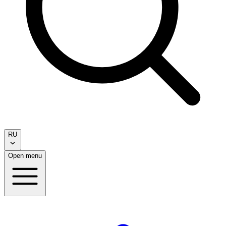
RU
Open menu