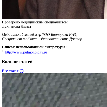
Проверено медицинским специалистом
Лукпанова Ляззат
Медицинский менеджер ТОО Бионорика КАЗ,
Специалист в области здравоохранения, Доктор
Список использованной литературы:
1.
http://www.pulmonology.ru
Больше статей
Все статьи