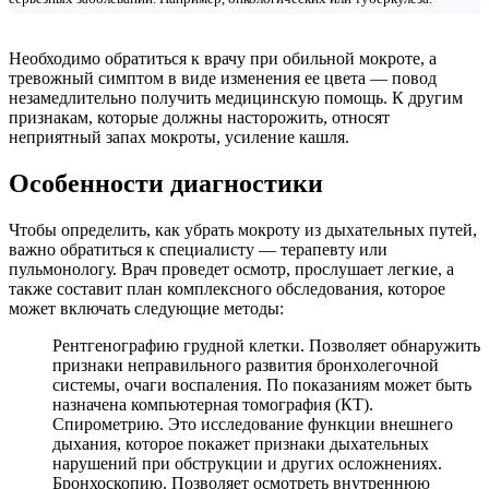
Необходимо обратиться к врачу при обильной мокроте, а
тревожный симптом в виде изменения ее цвета — повод
незамедлительно получить медицинскую помощь. К другим
признакам, которые должны насторожить, относят
неприятный запах мокроты, усиление кашля.
Особенности диагностики
Чтобы определить, как убрать мокроту из дыхательных путей,
важно обратиться к специалисту — терапевту или
пульмонологу. Врач проведет осмотр, прослушает легкие, а
также составит план комплексного обследования, которое
может включать следующие методы:
Рентгенографию грудной клетки. Позволяет обнаружить
признаки неправильного развития бронхолегочной
системы, очаги воспаления. По показаниям может быть
назначена компьютерная томография (КТ).
Спирометрию. Это исследование функции внешнего
дыхания, которое покажет признаки дыхательных
нарушений при обструкции и других осложнениях.
Бронхоскопию. Позволяет осмотреть внутреннюю