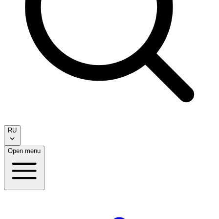
RU
Open menu