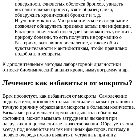
поверхность слизистых оболочек бронхов, увидеть
воспалительный процесс, взять образец слизи,
обнаружить хронический бронхит и т. д.
Изучение мокроты. Микроскопическое исследование
позволяет обнаружить признаки астмы или инфекции.
Бактериологический посев дает возможность уточнить
природу болезни, то есть получить информацию о
бактериях, вызвавших воспаление, а также об их
чувствительности к антибиотикам, чтобы правильно
подобрать препараты.
К дополнительным методам лабораторной диагностики
относят биохимический анализ крови, иммунограмму и др.
Лечение: как избавиться от мокроты?
Врач посоветует, как избавиться от мокроты. Самолечение
недопустимо, поскольку только специалист может установить
точную причину образования мокроты в большом количестве.
Вязкая мокрота мешает нормально дышать в обычном
состоянии, может вызывать затруднения дыхания при
нагрузках и в целом снижает качество жизни. Образуется она
всегда под воздействием тех или иных факторов, поэтому в
первую очередь нужно выявить и устранить причину.