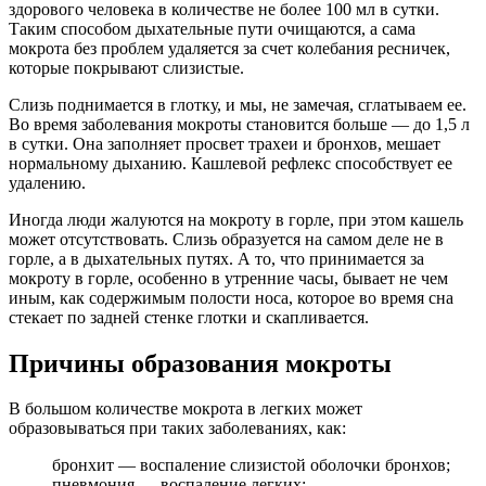
здорового человека в количестве не более 100 мл в сутки.
Таким способом дыхательные пути очищаются, а сама
мокрота без проблем удаляется за счет колебания ресничек,
которые покрывают слизистые.
Слизь поднимается в глотку, и мы, не замечая, сглатываем ее.
Во время заболевания мокроты становится больше — до 1,5 л
в сутки. Она заполняет просвет трахеи и бронхов, мешает
нормальному дыханию. Кашлевой рефлекс способствует ее
удалению.
Иногда люди жалуются на мокроту в горле, при этом кашель
может отсутствовать. Слизь образуется на самом деле не в
горле, а в дыхательных путях. А то, что принимается за
мокроту в горле, особенно в утренние часы, бывает не чем
иным, как содержимым полости носа, которое во время сна
стекает по задней стенке глотки и скапливается.
Причины образования мокроты
В большом количестве мокрота в легких может
образовываться при таких заболеваниях, как:
бронхит — воспаление слизистой оболочки бронхов;
пневмония — воспаление легких;